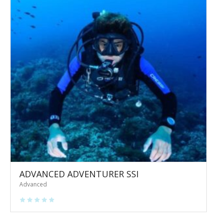
ADVANCED ADVENTURER SSI
Advanced