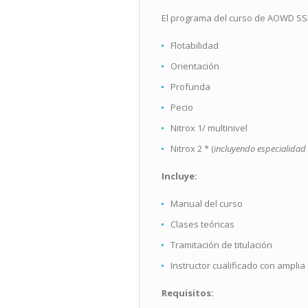
El programa del curso de AOWD SSI c
Flotabilidad
Orientación
Profunda
Pecio
Nitrox 1/ multinivel
Nitrox 2 * (
incluyendo especialidad 
Incluye:
Manual del curso
Clases teóricas
Tramitación de titulación
Instructor cualificado con amplia
Requisitos: