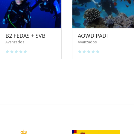
B2 FEDAS + SVB
AOWD PADI
Avanzados
Avanzados