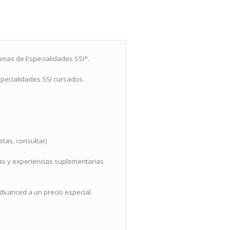
gramas de Especialidades SSI*.
specialidades SSI cursados.
stas, consultar)
cas y experiencias suplementarias
Advanced a un precio especial