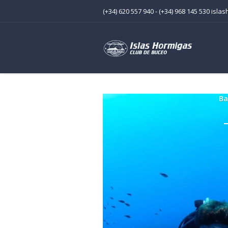
(+34) 620 557 940 - (+34) 968 145 530 is
Ba