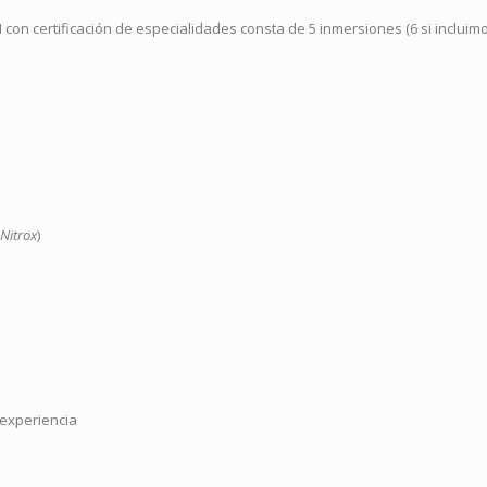
on certificación de especialidades consta de 5 inmersiones (6 si incluimos
Nitrox
)
 experiencia