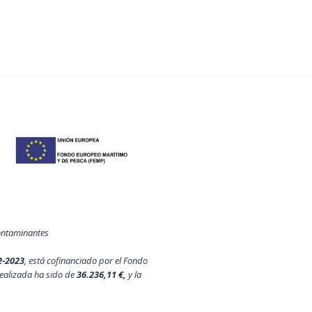
contaminantes
2-2023
, está cofinanciado por el Fondo
ealizada ha sido de
36.236,11 €,
y la