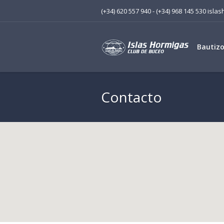
(+34) 620 557 940 - (+34) 968 145 530 is
Bautiz
Contacto