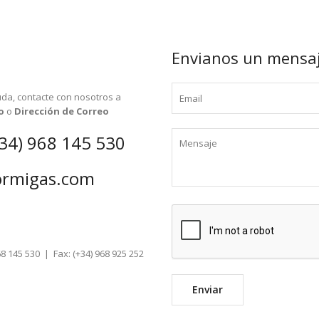
Envianos un mensa
uda, contacte con nosotros a
o
o
Dirección de Correo
+34) 968 145 530
ormigas.com
68 145 530 | Fax: (+34) 968 925 252