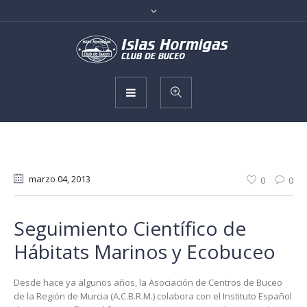
marzo 04
, 2013
0
0
Seguimiento Científico de
Hábitats Marinos y Ecobuceo
Desde hace ya algunos años, la Asociación de Centros de Buceo
de la Región de Murcia (A.C.B.R.M.) colabora con el Instituto Español