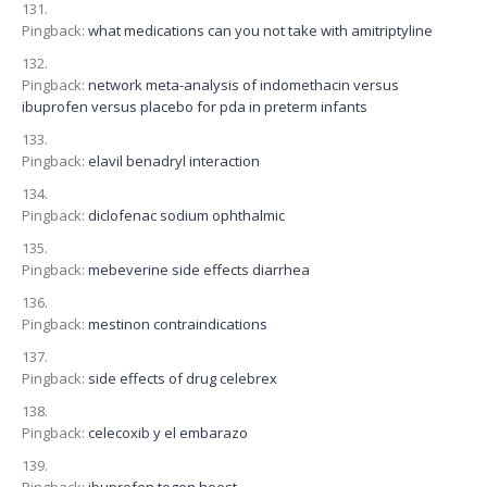
Pingback:
what medications can you not take with amitriptyline
Pingback:
network meta-analysis of indomethacin versus
ibuprofen versus placebo for pda in preterm infants
Pingback:
elavil benadryl interaction
Pingback:
diclofenac sodium ophthalmic
Pingback:
mebeverine side effects diarrhea
Pingback:
mestinon contraindications
Pingback:
side effects of drug celebrex
Pingback:
celecoxib y el embarazo