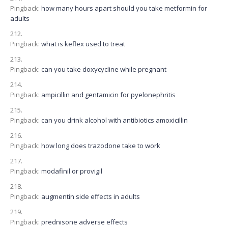
Pingback:
how many hours apart should you take metformin for
adults
Pingback:
what is keflex used to treat
Pingback:
can you take doxycycline while pregnant
Pingback:
ampicillin and gentamicin for pyelonephritis
Pingback:
can you drink alcohol with antibiotics amoxicillin
Pingback:
how long does trazodone take to work
Pingback:
modafinil or provigil
Pingback:
augmentin side effects in adults
Pingback:
prednisone adverse effects