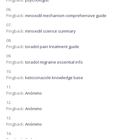
Pingback:
psychologist
Pingback:
minoxidil mechanism comprehensive guide
Pingback:
minoxidil science summary
Pingback:
toradol pain treatment guide
Pingback:
toradol migraine essential info
Pingback:
ketoconazole knowledge base
Pingback:
Anónimo
Pingback:
Anónimo
Pingback:
Anónimo