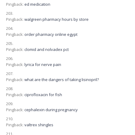
Pingback:
ed medication
Pingback:
walgreen pharmacy hours by store
Pingback:
order pharmacy online egypt
Pingback:
clomid and nolvadex pct
Pingback:
lyrica for nerve pain
Pingback:
what are the dangers of taking lisinopril?
Pingback:
ciprofloxacin for fish
Pingback:
cephalexin during pregnancy
Pingback:
valtrex shingles