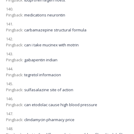
Pingback:
ibuprofen tegen hoest
Pingback:
medications neurontin
Pingback:
carbamazepine structural formula
Pingback:
can i take mucinex with motrin
Pingback:
gabapentin indian
Pingback:
tegretol informacion
Pingback:
sulfasalazine site of action
Pingback:
can etodolac cause high blood pressure
Pingback:
clindamycin pharmacy price