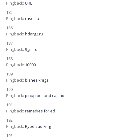
Pingback:
URL
Pingback:
raso.su
Pingback:
hdorg2.ru
Pingback:
9gm.ru
Pingback:
10000
Pingback:
biznes kniga
Pingback:
pinup bet and casino
Pingback:
remedies for ed
Pingback:
Rybelsus 7mg