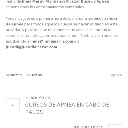
mano de
Inma Marin IM y Juandi Alcazar Buceo y Apnea
comenzamos los entrenamientos semanales.
Todos los jueves a primera hora de la mañana haremos
salidas
de apnea
para todos aquellos que ya se hayan iniciado en esta
actividad y para los que no, tenemos un amplio calendario de
cursos de iniciación y perfeccionamiento… Contacta con nosotros
escribiendo a
inma@inmamarin.com
o a
juandi@juandialcazar.com
by
admin
In
Cursos
Apnea
Enlace Previo
CURSOS DE APNEA EN CABO DE
PALOS
Siguiente Enlace