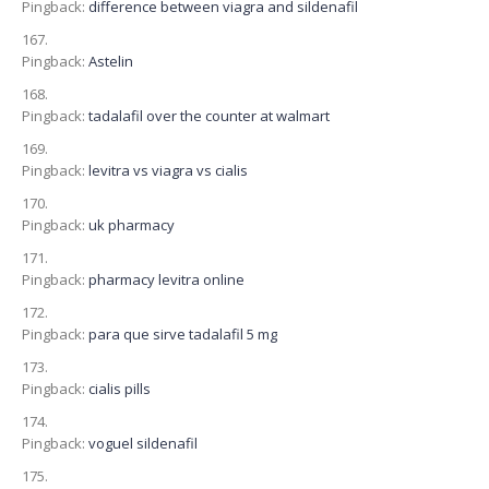
Pingback:
difference between viagra and sildenafil
Pingback:
Astelin
Pingback:
tadalafil over the counter at walmart
Pingback:
levitra vs viagra vs cialis
Pingback:
uk pharmacy
Pingback:
pharmacy levitra online
Pingback:
para que sirve tadalafil 5 mg
Pingback:
cialis pills
Pingback:
voguel sildenafil