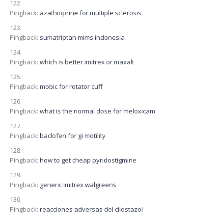
Pingback:
azathioprine for multiple sclerosis
Pingback:
sumatriptan mims indonesia
Pingback:
which is better imitrex or maxalt
Pingback:
mobic for rotator cuff
Pingback:
what is the normal dose for meloxicam
Pingback:
baclofen for gi motility
Pingback:
how to get cheap pyridostigmine
Pingback:
generic imitrex walgreens
Pingback:
reacciones adversas del cilostazol