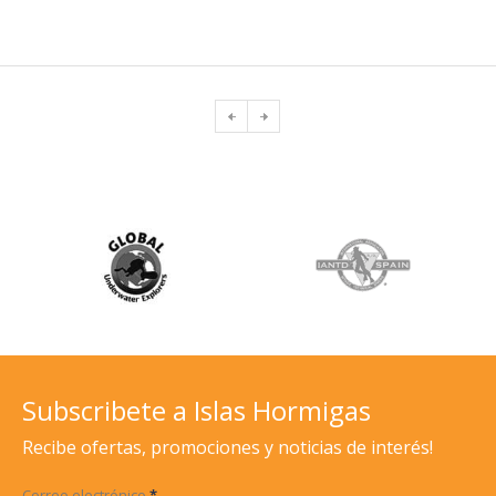
Subscribete a Islas Hormigas
Recibe ofertas, promociones y noticias de interés!
Correo electrónico
*