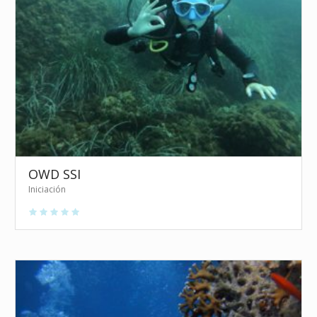
OWD SSI
Iniciación