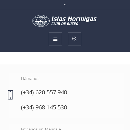
Llámanos
(+34) 620 557 940
(+34) 968 145 530
Envianos un Mensaje