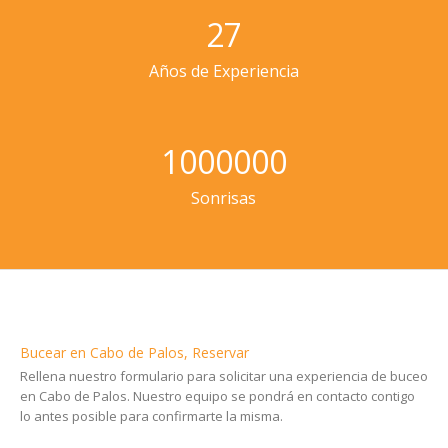
27
Años de Experiencia
1000000
Sonrisas
Bucear en Cabo de Palos, Reservar
Rellena nuestro formulario para solicitar una experiencia de buceo
en Cabo de Palos. Nuestro equipo se pondrá en contacto contigo
lo antes posible para confirmarte la misma.