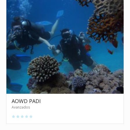
AOWD PADI
Avanzados