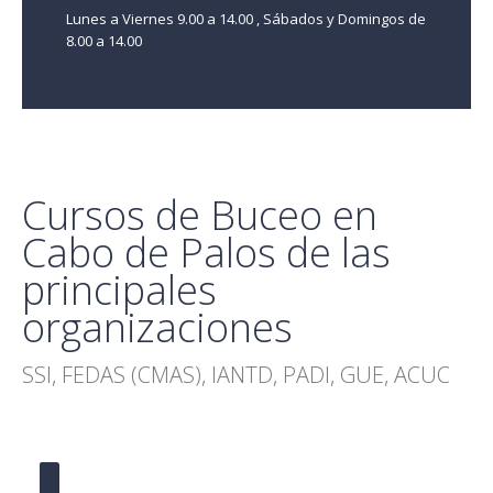
Lunes a Viernes 9.00 a 14.00 , Sábados y Domingos de
8.00 a 14.00
Cursos de Buceo en
Cabo de Palos de las
principales
organizaciones
SSI, FEDAS (CMAS), IANTD, PADI, GUE, ACUC