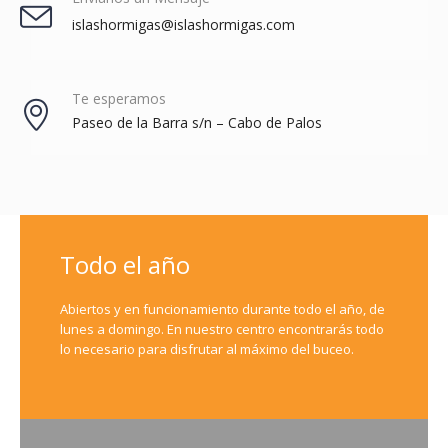
islashormigas@islashormigas.com
Te esperamos
Paseo de la Barra s/n – Cabo de Palos
Todo el año
Abiertos y en funcionamiento durante todo el año, de
lunes a domingo. En nuestro centro encontrarás todo
lo necesario para disfrutar al máximo del buceo.