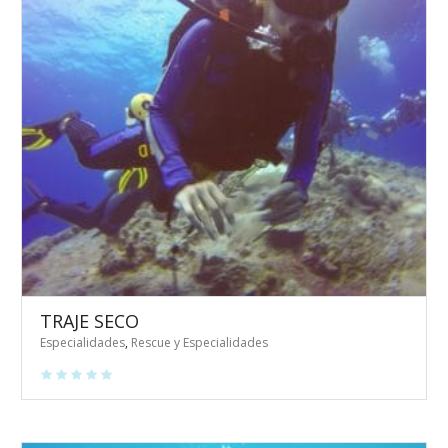
TRAJE SECO
Especialidades
,
Rescue y Especialidades