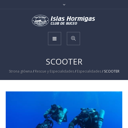
SCOOTER
Strona główna
/
Rescue y Especialidades
/
Especialidades
/ SCOOTER