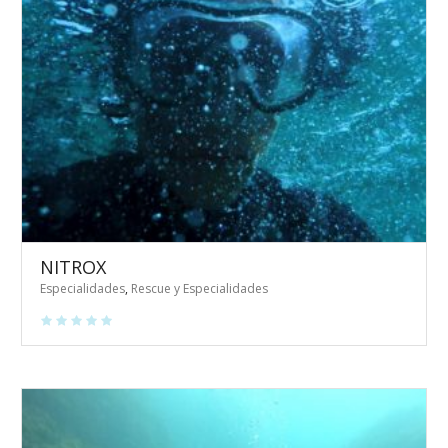
NITROX
Especialidades
,
Rescue y Especialidades