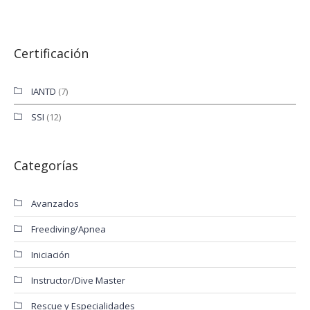
Certificación
IANTD
(7)
SSI
(12)
Categorías
Avanzados
Freediving/Apnea
Iniciación
Instructor/Dive Master
Rescue y Especialidades