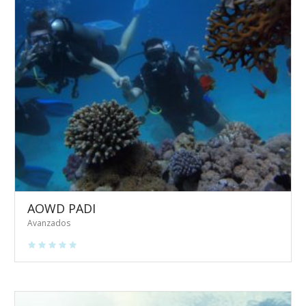
AOWD PADI
Avanzados