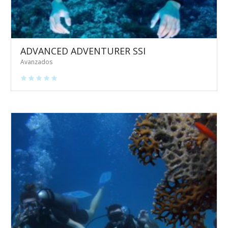
ADVANCED ADVENTURER SSI
Avanzados