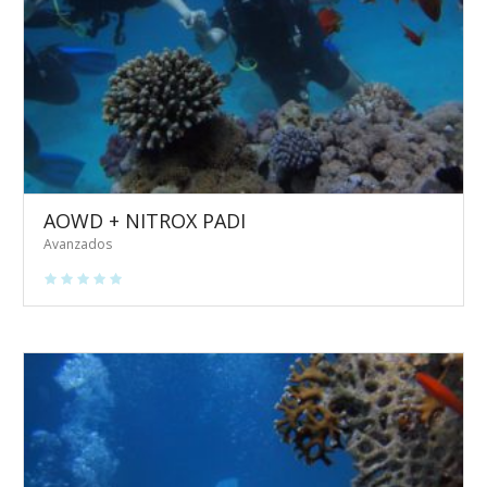
AOWD + NITROX PADI
Avanzados