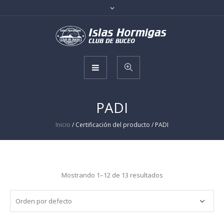
PADI
Inicio
/ Certificación del producto / PADI
Mostrando 1–12 de 13 resultados