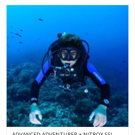
ADVANCED ADVENTURER + NITROX SSI