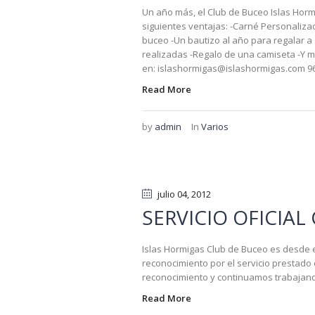
Un año más, el Club de Buceo Islas Hormi
siguientes ventajas: -Carné Personaliza
buceo -Un bautizo al año para regalar a
realizadas -Regalo de una camiseta -Y 
en: islashormigas@islashormigas.com 96
Read More
by
admin
In
Varios
julio 04
, 2012
SERVICIO OFICIAL
Islas Hormigas Club de Buceo es desde el
reconocimiento por el servicio prestad
reconocimiento y continuamos trabajand
Read More