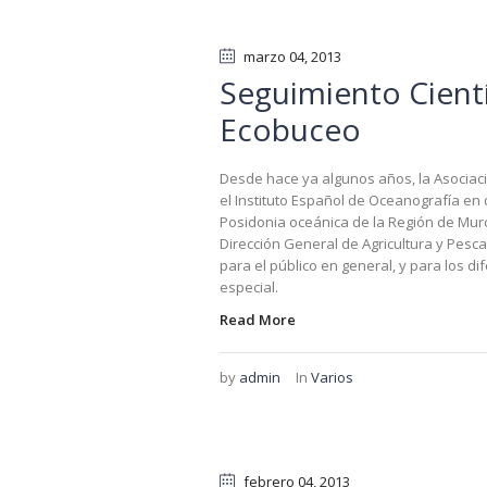
marzo 04
, 2013
Seguimiento Cientí
Ecobuceo
Desde hace ya algunos años, la Asociaci
el Instituto Español de Oceanografía en
Posidonia oceánica de la Región de Murc
Dirección General de Agricultura y Pesca 
para el público en general, y para los di
especial.
Read More
by
admin
In
Varios
febrero 04
, 2013