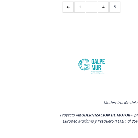
1
…
4
5
Modernización del 
Proyecto
«MODERNIZACIÓN DE MOTOR»
p
Europeo Marítimo y Pesquero (FEMP) al 85%