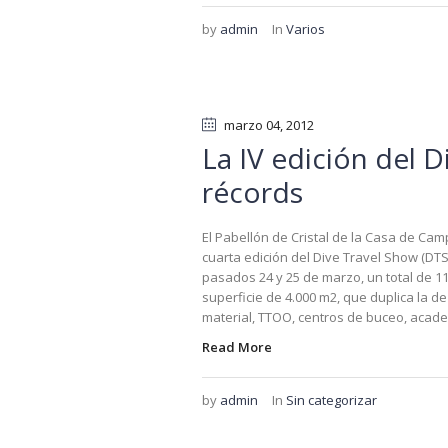
by
admin
In
Varios
marzo 04
, 2012
La IV edición del 
récords
El Pabellón de Cristal de la Casa de Cam
cuarta edición del Dive Travel Show (DTS
pasados 24 y 25 de marzo, un total de 11
superficie de 4.000 m2, que duplica la d
material, TTOO, centros de buceo, academi
Read More
by
admin
In
Sin categorizar