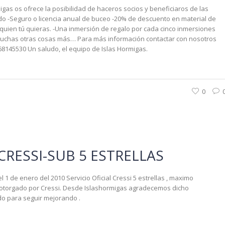
gas os ofrece la posibilidad de haceros socios y beneficiaros de las
do -Seguro o licencia anual de buceo -20% de descuento en material de
 quien tú quieras. -Una inmersión de regalo por cada cinco inmersiones
muchas otras cosas más… Para más información contactar con nosotros
8145530 Un saludo, el equipo de Islas Hormigas.
0
 CRESSI-SUB 5 ESTRELLAS
 1 de enero del 2010 Servicio Oficial Cressi 5 estrellas , maximo
o otorgado por Cressi. Desde Islashormigas agradecemos dicho
o para seguir mejorando .