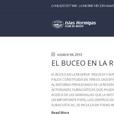
(+34) 620 557 940 - (+34) 968 145 530 is
octubre 04
, 2013
EL BUCEO EN LA 
EL BUCEO EN LA RESERVA “RIQUEZA Y BU
PALOS CONSTITUIDA EN 1995 ES UN ES
AL ENTORNO PRIVILEGIADO DE LA RESER
ACTIVIDADES SUBACUÁTICAS QUE AYUDA
ACERCA DE LAS MARAVILLAS QUE LA NAT
UN IMPORTANTE PAPEL LOS CENTROS DE 
SUBACUÁTICAS, SE INCULCA EN TODAS N
Read More