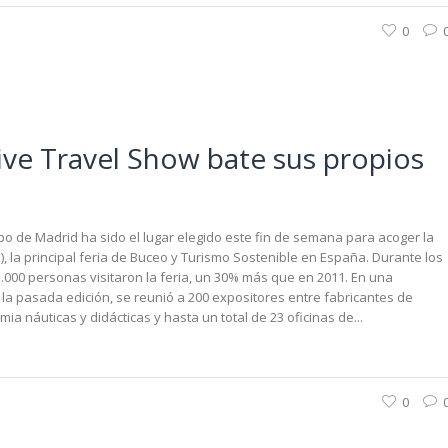
0
Dive Travel Show bate sus propios
po de Madrid ha sido el lugar elegido este fin de semana para acoger la
), la principal feria de Buceo y Turismo Sostenible en España. Durante los
.000 personas visitaron la feria, un 30% más que en 2011. En una
e la pasada edición, se reunió a 200 expositores entre fabricantes de
a náuticas y didácticas y hasta un total de 23 oficinas de...
0