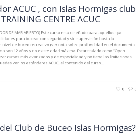
or ACUC , con Islas Hormigas club
 TRAINING CENTRE ACUC
OR DE MAR ABIERTO) Este curso esta diseñado para aquellos que
lidades para bucear con seguridad y sin supervisión hasta la
 nivel de buceo recreativo (ver nota sobre profundidad en el documento
ma son 12 años y no existe edad máxima. Estar titulado como “Open
zar cursos más avanzados y de especialidad y no tiene las limitaciones
Puedes ver los estándares ACUC, el contenido del curso...
0
 del Club de Buceo Islas Hormigas?