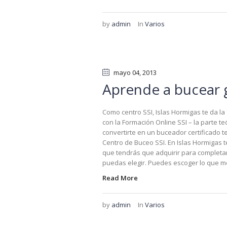
by
admin
In
Varios
mayo 04
, 2013
Aprende a bucear 
Como centro SSI, Islas Hormigas te da l
con la Formación Online SSI – la parte te
convertirte en un buceador certificado t
Centro de Buceo SSI. En Islas Hormigas t
que tendrás que adquirir para completar 
puedas elegir. Puedes escoger lo que mej
Read More
by
admin
In
Varios