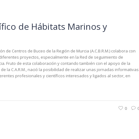
fico de Hábitats Marinos y
ón de Centros de Buceo de la Región de Murcia (A.C.B.R.M.) colabora con
 diferentes proyectos, especialmente en la Red de seguimiento de
ia. Fruto de esta colaboración y contando también con el apoyo de la
de la C.A.R.M., nació la posibilidad de realizar unas jornadas informativas
ferentes profesionales y científicos interesados y ligados al sector, en
0