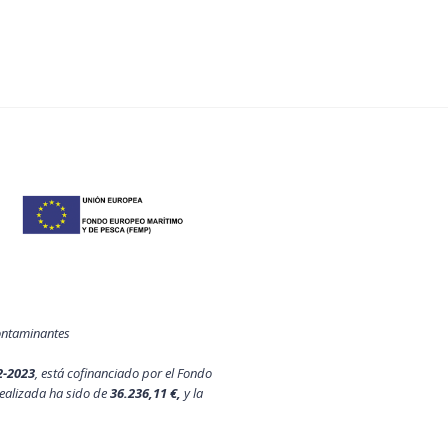
contaminantes
2-2023
, está cofinanciado por el Fondo
ealizada ha sido de
36.236,11 €,
y la