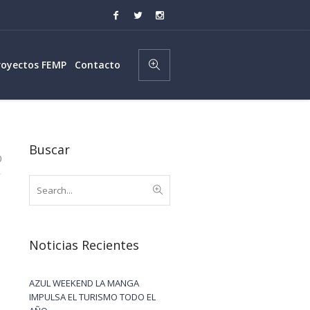
royectos FEMP
Contacto
Buscar
0
Noticias Recientes
AZUL WEEKEND LA MANGA
IMPULSA EL TURISMO TODO EL