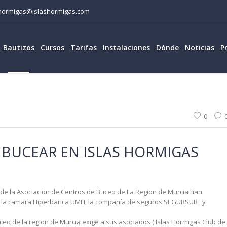
lashormigas@islashormigas.com
Bautizos
Cursos
Tarifas
Instalaciones
Dónde
Noticias
P
0
 BUCEAR EN ISLAS HORMIGAS
s de la Asociacion de Centros de Buceo de La Region de Murcia han
d la camara Hiperbarica UMH, la compañía de seguros SEGURSUB , y
ceo de la region de Murcia exige a sus asociados ( Islas Hormigas Club de