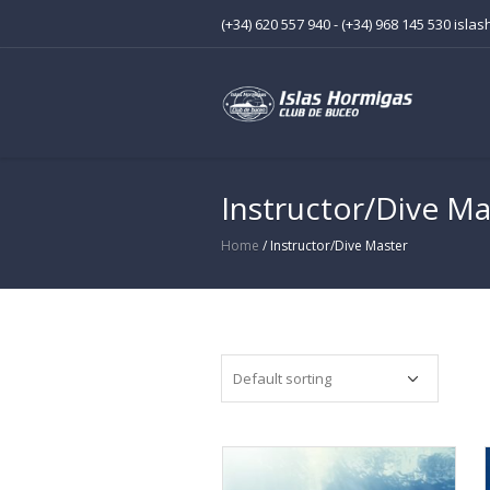
(+34) 620 557 940 - (+34) 968 145 530 is
Instructor/Dive Ma
Home
/ Instructor/Dive Master