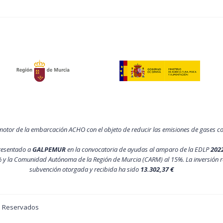
motor de la embarcación ACHO con el objeto de reducir las emisiones de gases 
resentado a
GALPEMUR
en la convocatoria de ayudas al amparo de la EDLP
202
 y la Comunidad Autónoma de la Región de Murcia (CARM) al 15%. La inversión r
subvención otorgada y recibida ha sido
13.302,37 €
os Reservados