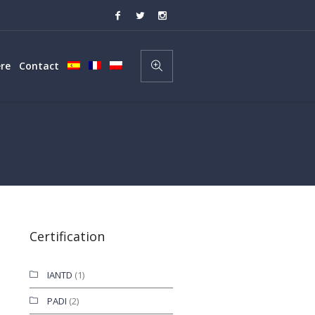
re
Contact
Certification
IANTD
(1)
PADI
(2)