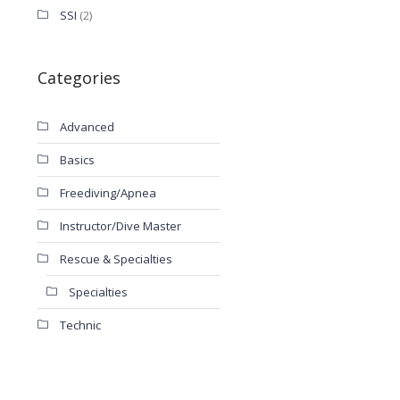
SSI
(2)
Categories
Advanced
Basics
Freediving/Apnea
Instructor/Dive Master
Rescue & Specialties
Specialties
Technic