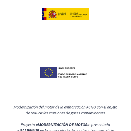
Modernización del motor de la embarcación ACHO con el objeto
de reducir las emisiones de gases contaminantes
Proyecto
«MODERNIZACIÓN DE MOTOR»
presentado
a
GALPEMUR
en la convocatoria de ayudas al amparo de la