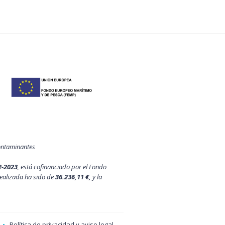
contaminantes
2-2023
, está cofinanciado por el Fondo
ealizada ha sido de
36.236,11 €,
y la
Política de privacidad y aviso legal