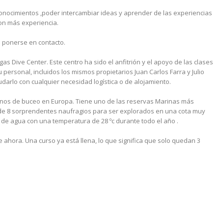
onocimientos ,poder intercambiar ideas y aprender de las experiencias
con más experiencia.
n ponerse en contacto.
as Dive Center. Este centro ha sido el anfitrión y el apoyo de las clases
ersonal, incluidos los mismos propietarios Juan Carlos Farra y Julio
arlo con cualquier necesidad logística o de alojamiento.
tinos de buceo en Europa. Tiene uno de las reservas Marinas más
de 8 sorprendentes naufragios para ser explorados en una cota muy
 de agua con una temperatura de 28 ºc durante todo el año .
 ahora. Una curso ya está llena, lo que significa que solo quedan 3