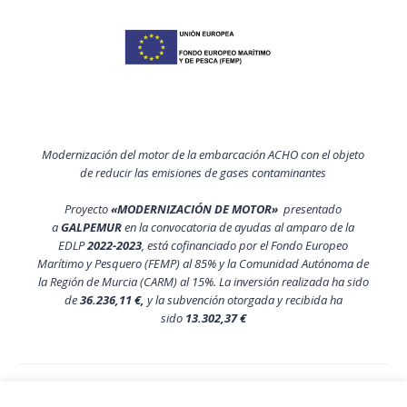
Modernización del motor de la embarcación ACHO con el objeto
de reducir las emisiones de gases contaminantes
Proyecto
«MODERNIZACIÓN DE MOTOR»
presentado
a
GALPEMUR
en la convocatoria de ayudas al amparo de la
EDLP
2022-2023
, está cofinanciado por el Fondo Europeo
Marítimo y Pesquero (FEMP) al 85% y la Comunidad Autónoma de
la Región de Murcia (CARM) al 15%. La inversión realizada ha sido
de
36.236,11 €,
y la subvención otorgada y recibida ha
sido
13.302,37 €
Política de privacidad y aviso legal