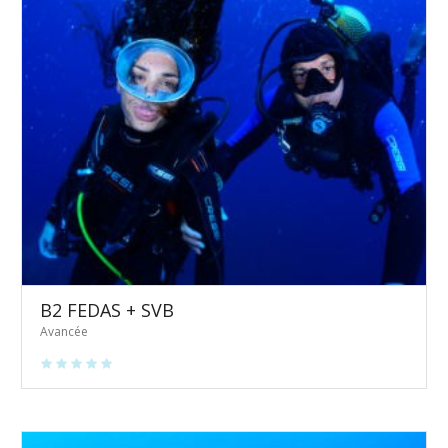
B2 FEDAS + SVB
Avancée