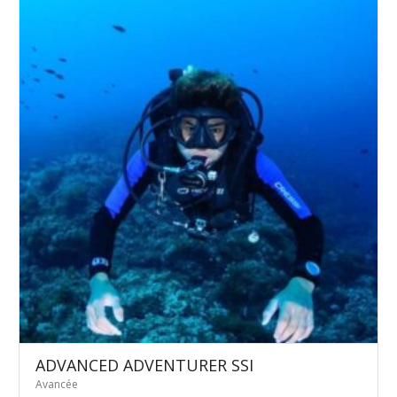
ADVANCED ADVENTURER SSI
Avancée