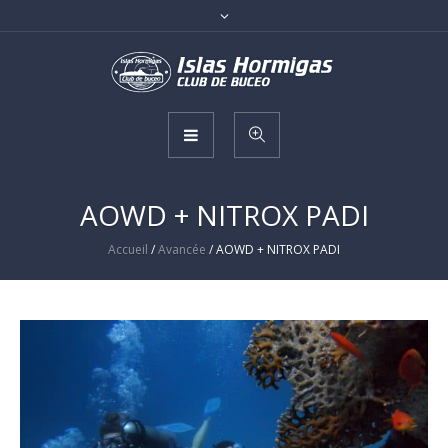
AOWD + NITROX PADI
Accueil
/
Avancée
/ AOWD + NITROX PADI