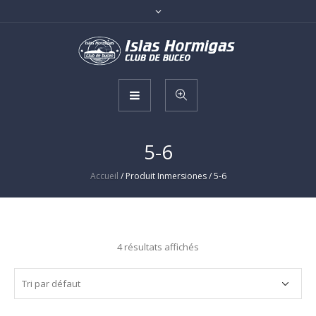
5-6
Accueil
/ Produit Inmersiones / 5-6
4 résultats affichés