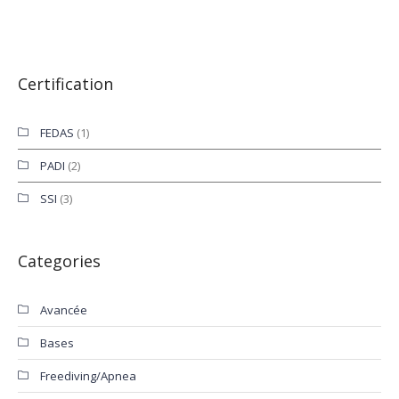
Certification
FEDAS
(1)
PADI
(2)
SSI
(3)
Categories
Avancée
Bases
Freediving/Apnea