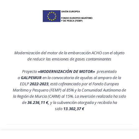
Modernización del motor de la embarcación ACHO con el objeto
de reducir las emisiones de gases contaminantes
Proyecto
«MODERNIZACIÓN DE MOTOR»
presentado
a
GALPEMUR
en la convocatoria de ayudas al amparo de la
EDLP
2022-2023
, está cofinanciado por el Fondo Europeo
Marítimo y Pesquero (FEMP) al 85% y la Comunidad Autónoma de
la Región de Murcia (CARM) al 15%. La inversión realizada ha sido
de
36.236,11 €,
y la subvención otorgada y recibida ha
sido
13.302,37 €
Política de privacidad y aviso legal