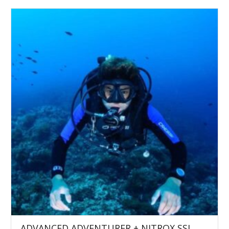
ADVANCED ADVENTURER + NITROX SSI